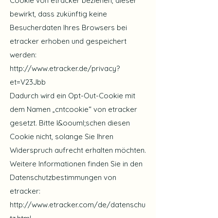
Cookie von etracker beziehen, dieser
bewirkt, dass zukünftig keine
Besucherdaten Ihres Browsers bei
etracker erhoben und gespeichert
werden:
http://www.etracker.de/privacy?
et=V23Jbb
Dadurch wird ein Opt-Out-Cookie mit
dem Namen „cntcookie“ von etracker
gesetzt. Bitte l&oouml;schen diesen
Cookie nicht, solange Sie Ihren
Widerspruch aufrecht erhalten möchten.
Weitere Informationen finden Sie in den
Datenschutzbestimmungen von
etracker:
http://www.etracker.com/de/datenschu