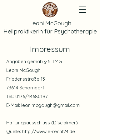
Leoni McGough
Heilpraktikerin für Psychotherapie
Impressum
Angaben gemäß § 5 TMG
Leoni McGough
Friedensstraße 13
73614 Schorndorf
Tel.: 0176/44680197
E-Mail:
leonimcgough@gmail.com
Haftungsausschluss (Disclaimer)
Quelle:
http://www.e-recht24.de