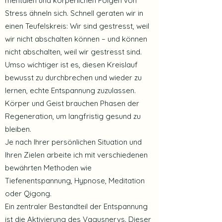
mentalen und körperlichen Folgen von
Stress ähneln sich. Schnell geraten wir in
einen Teufelskreis: Wir sind gestresst, weil
wir nicht abschalten können – und können
nicht abschalten, weil wir gestresst sind.
Umso wichtiger ist es, diesen Kreislauf
bewusst zu durchbrechen und wieder zu
lernen, echte Entspannung zuzulassen.
Körper und Geist brauchen Phasen der
Regeneration, um langfristig gesund zu
bleiben.
Je nach Ihrer persönlichen Situation und
Ihren Zielen arbeite ich mit verschiedenen
bewährten Methoden wie
Tiefenentspannung, Hypnose, Meditation
oder Qigong.
Ein zentraler Bestandteil der Entspannung
ist die Aktivierung des Vagusnervs. Dieser