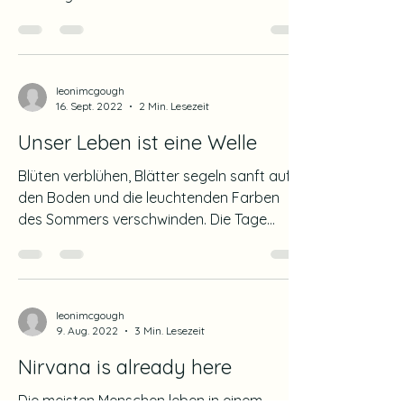
fünf Jahren wurde...
leonimcgough
16. Sept. 2022
2 Min. Lesezeit
Unser Leben ist eine Welle
Blüten verblühen, Blätter segeln sanft auf
den Boden und die leuchtenden Farben
des Sommers verschwinden. Die Tage
werden immer kürzer...
leonimcgough
9. Aug. 2022
3 Min. Lesezeit
Nirvana is already here
Die meisten Menschen leben in einem