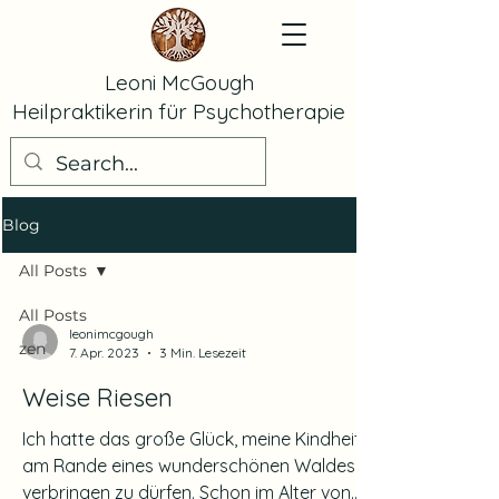
Leoni McGough
Heilpraktikerin für Psychotherapie
Blog
All Posts
All Posts
leonimcgough
zen
7. Apr. 2023
3 Min. Lesezeit
Weise Riesen
Ich hatte das große Glück, meine Kindheit
am Rande eines wunderschönen Waldes
verbringen zu dürfen. Schon im Alter von